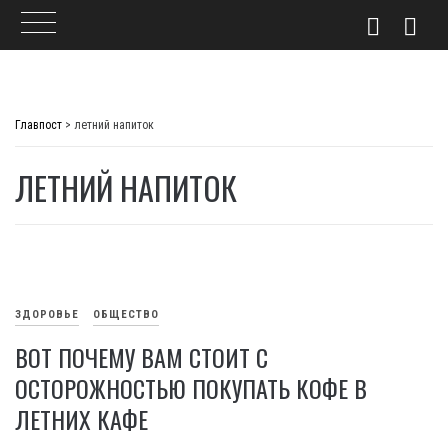
Skip
to
Главпост
>
летний напиток
content
ЛЕТНИЙ НАПИТОК
ЗДОРОВЬЕ
ОБЩЕСТВО
ВОТ ПОЧЕМУ ВАМ СТОИТ С
ОСТОРОЖНОСТЬЮ ПОКУПАТЬ КОФЕ В
ЛЕТНИХ КАФЕ