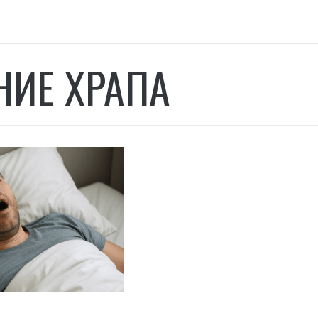
а
НИЕ ХРАПА