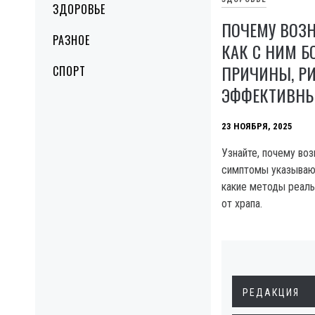
ЗДОРОВЬЕ
ПОЧЕМУ ВОЗН
РАЗНОЕ
КАК С НИМ Б
ПРИЧИНЫ, Р
СПОРТ
ЭФФЕКТИВНЫ
23 НОЯБРЯ, 2025
Узнайте, почему воз
симптомы указывают
какие методы реаль
от храпа.
РЕДАКЦИЯ