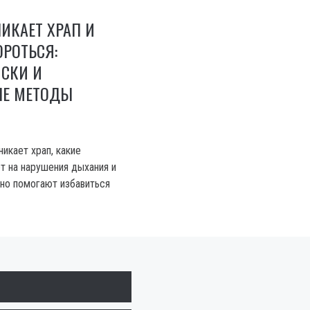
ИКАЕТ ХРАП И
ОРОТЬСЯ:
ИСКИ И
Е МЕТОДЫ
никает храп, какие
 на нарушения дыхания и
но помогают избавиться