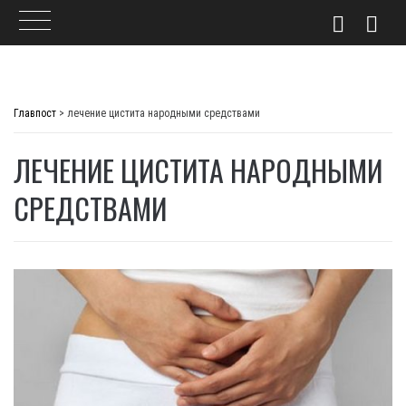
Skip
to
Главпост
>
лечение цистита народными средствами
content
ЛЕЧЕНИЕ ЦИСТИТА НАРОДНЫМИ
СРЕДСТВАМИ