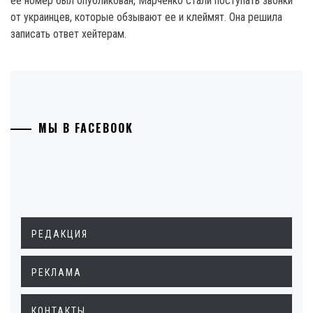
ее номер был опубликован, Марченко стали поступать звонки
от украинцев, которые обзывают ее и клеймят. Она решила
записать ответ хейтерам.
МЫ В FACEBOOK
РЕДАКЦИЯ
РЕКЛАМА
КОНТАКТЫ