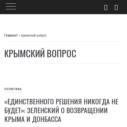
Skip
to
Главпост
>
крымский вопрос
content
КРЫМСКИЙ ВОПРОС
ПОЛИТИКА
«ЕДИНСТВЕННОГО РЕШЕНИЯ НИКОГДА НЕ
БУДЕТ»: ЗЕЛЕНСКИЙ О ВОЗВРАЩЕНИИ
КРЫМА И ДОНБАССА