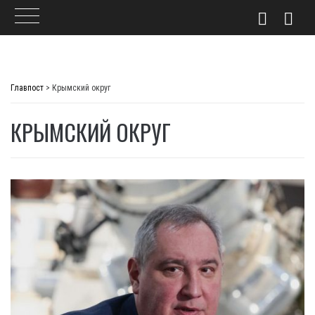
Skip
to
Главпост
>
Крымский округ
content
КРЫМСКИЙ ОКРУГ