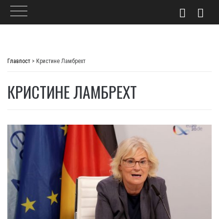
Skip
to
Главпост
>
Кристине Ламбрехт
content
КРИСТИНЕ ЛАМБРЕХТ