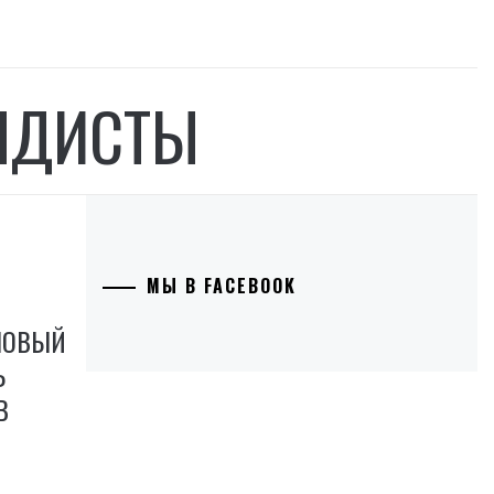
НДИСТЫ
МЫ В FACEBOOK
НОВЫЙ
Ь
В