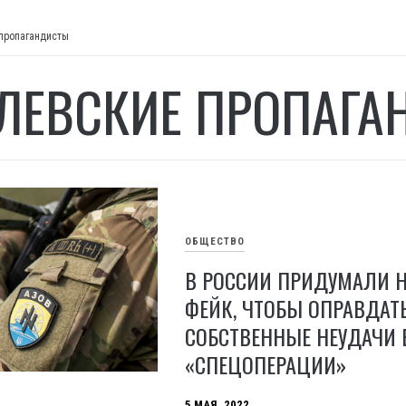
пропагандисты
ЛЕВСКИЕ ПРОПАГА
ОБЩЕСТВО
В РОССИИ ПРИДУМАЛИ 
ФЕЙК, ЧТОБЫ ОПРАВДАТ
СОБСТВЕННЫЕ НЕУДАЧИ 
«СПЕЦОПЕРАЦИИ»
5 МАЯ, 2022