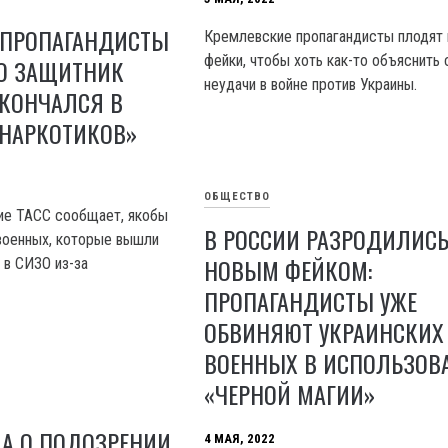
 ПРОПАГАНДИСТЫ
Кремлевские пропагандисты плодят
фейки, чтобы хоть как-то объяснить 
ТО ЗАЩИТНИК
неудачи в войне против Украины.
СКОНЧАЛСЯ В
 НАРКОТИКОВ»
ОБЩЕСТВО
ие ТАСС сообщает, якобы
В РОССИИ РАЗРОДИЛИС
 военных, которые вышли
НОВЫМ ФЕЙКОМ:
 в СИЗО из-за
ПРОПАГАНДИСТЫ УЖЕ
ОБВИНЯЮТ УКРАИНСКИХ
ВОЕННЫХ В ИСПОЛЬЗОВ
«ЧЕРНОЙ МАГИИ»
ЛА О ПОДОЗРЕНИИ
4 МАЯ, 2022