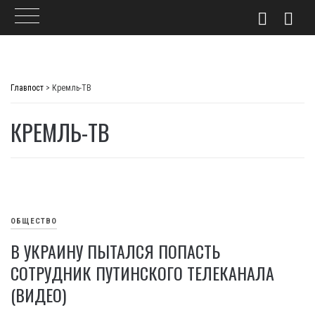
Skip
to
Главпост
>
Кремль-ТВ
content
КРЕМЛЬ-ТВ
ОБЩЕСТВО
В УКРАИНУ ПЫТАЛСЯ ПОПАСТЬ
СОТРУДНИК ПУТИНСКОГО ТЕЛЕКАНАЛА
(ВИДЕО)