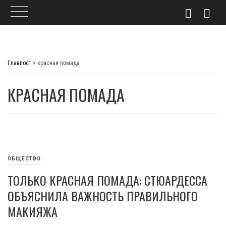
Skip
to
Главпост
>
красная помада
content
КРАСНАЯ ПОМАДА
ОБЩЕСТВО
ТОЛЬКО КРАСНАЯ ПОМАДА: СТЮАРДЕССА
ОБЪЯСНИЛА ВАЖНОСТЬ ПРАВИЛЬНОГО
МАКИЯЖА