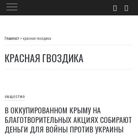
Skip
to
Главпост
>
красная гвоздика
content
КРАСНАЯ ГВОЗДИКА
ОБЩЕСТВО
В ОККУПИРОВАННОМ КРЫМУ НА
БЛАГОТВОРИТЕЛЬНЫХ АКЦИЯХ СОБИРАЮТ
ДЕНЬГИ ДЛЯ ВОЙНЫ ПРОТИВ УКРАИНЫ