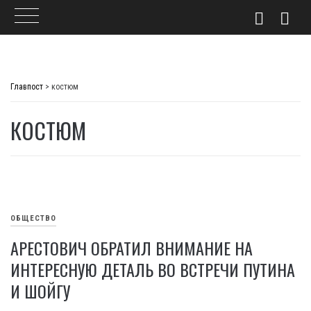
Skip
to
Главпост
>
костюм
content
КОСТЮМ
ОБЩЕСТВО
АРЕСТОВИЧ ОБРАТИЛ ВНИМАНИЕ НА
ИНТЕРЕСНУЮ ДЕТАЛЬ ВО ВСТРЕЧИ ПУТИНА
И ШОЙГУ