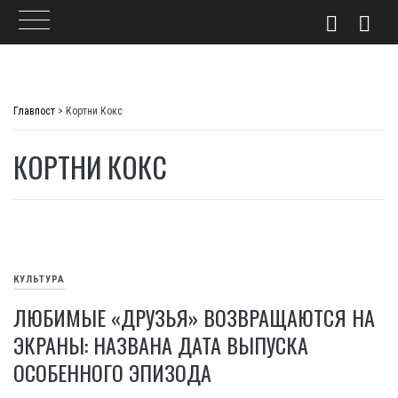
Skip
to
Главпост
>
Кортни Кокс
content
КОРТНИ КОКС
КУЛЬТУРА
ЛЮБИМЫЕ «ДРУЗЬЯ» ВОЗВРАЩАЮТСЯ НА
ЭКРАНЫ: НАЗВАНА ДАТА ВЫПУСКА
ОСОБЕННОГО ЭПИЗОДА