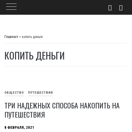
Skip
to
Главпост
>
копить деньги
content
КОПИТЬ ДЕНЬГИ
ОБЩЕСТВО
ПУТЕШЕСТВИЯ
ТРИ НАДЕЖНЫХ СПОСОБА НАКОПИТЬ НА
ПУТЕШЕСТВИЯ
8 ФЕВРАЛЯ, 2021