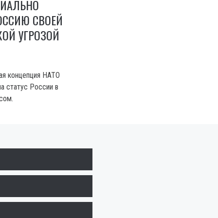
ЦИАЛЬНО
ОССИЮ СВОЕЙ
КОЙ УГРОЗОЙ
ая концепция НАТО
а статус России в
сом.