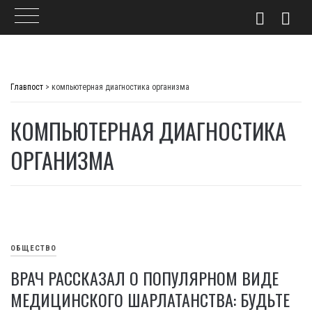
Skip
to
Главпост
>
компьютерная диагностика организма
content
КОМПЬЮТЕРНАЯ ДИАГНОСТИКА
ОРГАНИЗМА
ОБЩЕСТВО
ВРАЧ РАССКАЗАЛ О ПОПУЛЯРНОМ ВИДЕ
МЕДИЦИНСКОГО ШАРЛАТАНСТВА: БУДЬТЕ