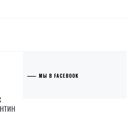
МЫ В FACEBOOK
С
АНТИН