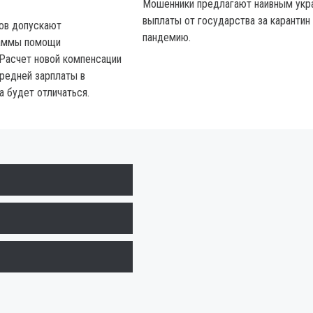
Мошенники предлагают наивным укр
выплаты от государства за карантин
ов допускают
пандемию.
раммы помощи
Расчет новой компенсации
средней зарплаты в
а будет отличаться.