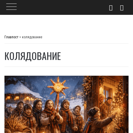
Skip
to
Главпост
>
колядование
content
КОЛЯДОВАНИЕ