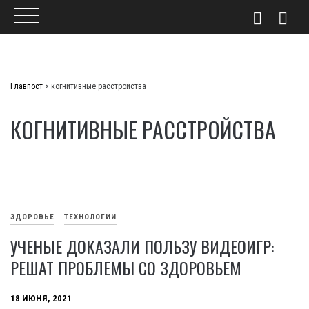
Skip
to
Главпост
>
когнитивные расстройства
content
КОГНИТИВНЫЕ РАССТРОЙСТВА
ЗДОРОВЬЕ
ТЕХНОЛОГИИ
УЧЕНЫЕ ДОКАЗАЛИ ПОЛЬЗУ ВИДЕОИГР:
РЕШАТ ПРОБЛЕМЫ СО ЗДОРОВЬЕМ
18 ИЮНЯ, 2021