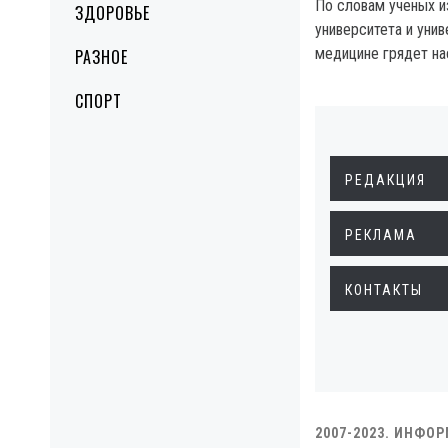
По словам ученых 
ЗДОРОВЬЕ
университета и унив
медицине грядет на
РАЗНОЕ
СПОРТ
РЕДАКЦИЯ
РЕКЛАМА
КОНТАКТЫ
2007-2023. ИНФО