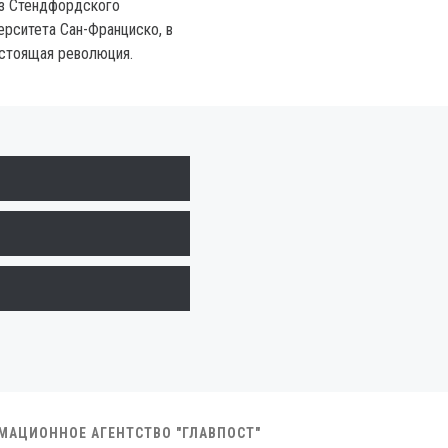
из Стендфордского
ерситета Сан-Франциско, в
стоящая революция.
РМАЦИОННОЕ АГЕНТСТВО "ГЛАВПОСТ"