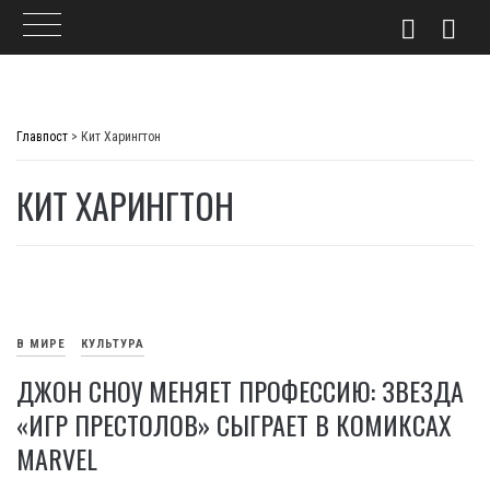
Skip
to
Главпост
>
Кит Харингтон
content
КИТ ХАРИНГТОН
В МИРЕ
КУЛЬТУРА
ДЖОН СНОУ МЕНЯЕТ ПРОФЕССИЮ: ЗВЕЗДА
«ИГР ПРЕСТОЛОВ» СЫГРАЕТ В КОМИКСАХ
MARVEL