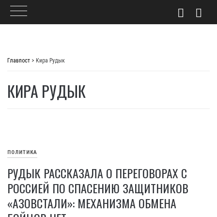
Skip
to
Главпост
>
Кира Рудык
content
КИРА РУДЫК
ПОЛИТИКА
РУДЫК РАССКАЗАЛА О ПЕРЕГОВОРАХ С
РОССИЕЙ ПО СПАСЕНИЮ ЗАЩИТНИКОВ
«АЗОВСТАЛИ»: МЕХАНИЗМА ОБМЕНА