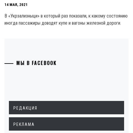
14 МАЯ, 2021
В «Укрзализныци» в который раз показали, к какому состоянию
иногда пассажиры доводят купе и вагоны железной дороги.
МЫ В FACEBOOK
РЕДАКЦИЯ
РЕКЛАМА