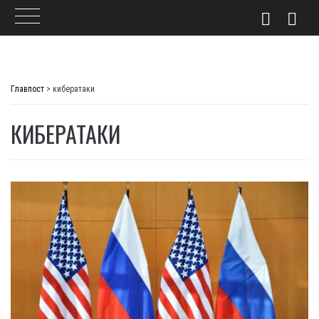
Skip
to
Главпост
>
кибератаки
content
КИБЕРАТАКИ