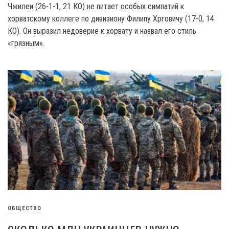
Чжилеи (26-1-1, 21 КО) не питает особых симпатий к
хорватскому коллеге по дивизиону Филипу Хрговичу (17-0, 14
КО). Он выразил недоверие к хорвату и назвал его стиль
«грязным».
ОБЩЕСТВО