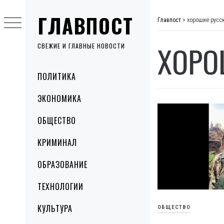
Skip
ГЛАВПОСТ
to
Главпост
>
хорошие русс
content
ХОРО
СВЕЖИЕ И ГЛАВНЫЕ НОВОСТИ
Primary
ПОЛИТИКА
Menu
ЭКОНОМИКА
ОБЩЕСТВО
КРИМИНАЛ
ОБРАЗОВАНИЕ
ТЕХНОЛОГИИ
КУЛЬТУРА
ОБЩЕСТВО