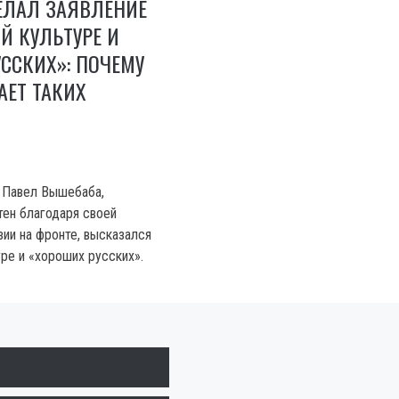
ЕЛАЛ ЗАЯВЛЕНИЕ
Й КУЛЬТУРЕ И
ССКИХ»: ПОЧЕМУ
АЕТ ТАКИХ
 Павел Вышебаба,
тен благодаря своей
зии на фронте, высказался
ре и «хороших русских».