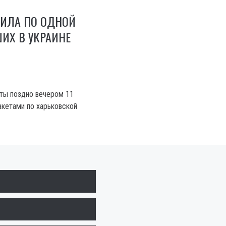
РИЛА ПО ОДНОЙ
ИХ В УКРАИНЕ
ты поздно вечером 11
акетами по харьковской