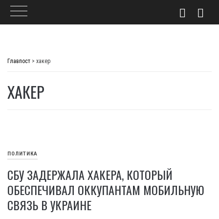
Skip
to
Главпост
>
хакер
content
ХАКЕР
ПОЛИТИКА
СБУ ЗАДЕРЖАЛА ХАКЕРА, КОТОРЫЙ
ОБЕСПЕЧИВАЛ ОККУПАНТАМ МОБИЛЬНУЮ
СВЯЗЬ В УКРАИНЕ