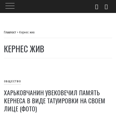
Skip
to
Главпост
>
Кернес жив
content
КЕРНЕС ЖИВ
ОБЩЕСТВО
ХАРЬКОВЧАНИН УВЕКОВЕЧИЛ ПАМЯТЬ
КЕРНЕСА В ВИДЕ ТАТУИРОВКИ НА СВОЕМ
ЛИЦЕ (ФОТО)