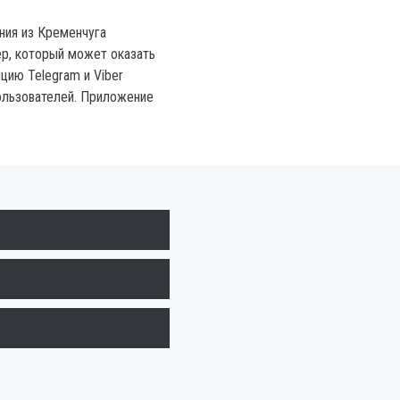
ния из Кременчуга
р, который может оказать
цию Telegram и Viber
ользователей. Приложение