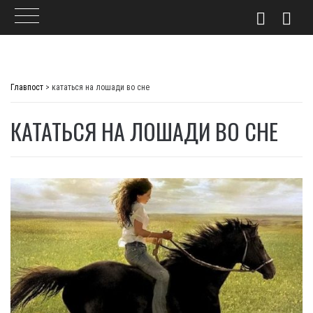
Skip
to
Главпост
>
кататься на лошади во сне
content
КАТАТЬСЯ НА ЛОШАДИ ВО СНЕ