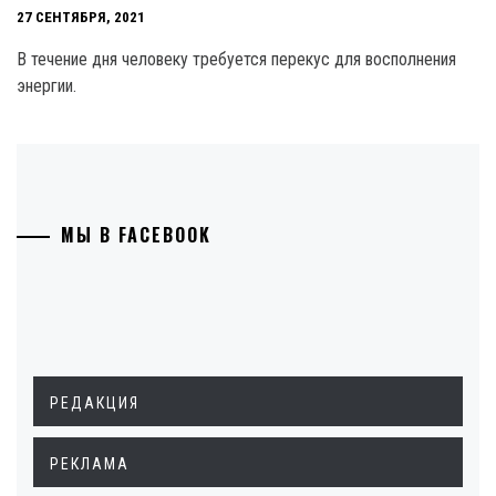
27 СЕНТЯБРЯ, 2021
В течение дня человеку требуется перекус для восполнения
энергии.
МЫ В FACEBOOK
РЕДАКЦИЯ
РЕКЛАМА