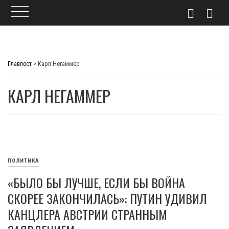
Skip
to
Главпост
>
Карл Негаммер
content
КАРЛ НЕГАММЕР
ПОЛИТИКА
«БЫЛО БЫ ЛУЧШЕ, ЕСЛИ БЫ ВОЙНА
СКОРЕЕ ЗАКОНЧИЛАСЬ»: ПУТИН УДИВИЛ
КАНЦЛЕРА АВСТРИИ СТРАННЫМ