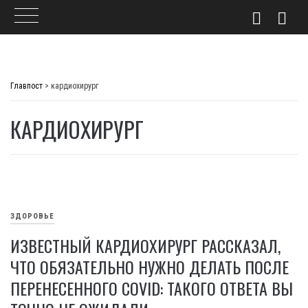
Skip
to
Главпост
>
кардиохирург
content
КАРДИОХИРУРГ
ЗДОРОВЬЕ
ИЗВЕСТНЫЙ КАРДИОХИРУРГ РАССКАЗАЛ,
ЧТО ОБЯЗАТЕЛЬНО НУЖНО ДЕЛАТЬ ПОСЛЕ
ПЕРЕНЕСЕННОГО COVID: ТАКОГО ОТВЕТА ВЫ