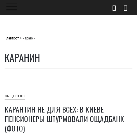
Skip
to
Главпост
>
каранин
content
КАРАНИН
ОБЩЕСТВО
КАРАНТИН НЕ ДЛЯ ВСЕХ: В КИЕВЕ
ПЕНСИОНЕРЫ ШТУРМОВАЛИ ОЩАДБАНК
(ФОТО)