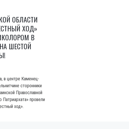
КОЙ ОБЛАСТИ
ЕСТНЫЙ ХОД»
ИКОЛОРОМ В
 НА ШЕСТОЙ
Ы!
та, в центре Каменец-
льнитчине сторонники
аинской Православной
о Патриархата» провели
естный ход».