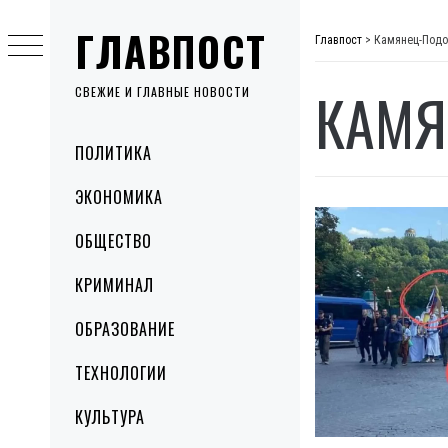
Skip
ГЛАВПОСТ
to
Главпост
>
Камянец-Подо
content
КАМЯ
СВЕЖИЕ И ГЛАВНЫЕ НОВОСТИ
Primary
ПОЛИТИКА
Menu
ЭКОНОМИКА
ОБЩЕСТВО
КРИМИНАЛ
ОБРАЗОВАНИЕ
ТЕХНОЛОГИИ
КУЛЬТУРА