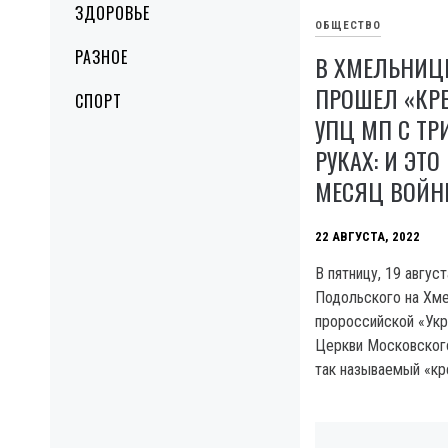
ЗДОРОВЬЕ
ОБЩЕСТВО
РАЗНОЕ
В ХМЕЛЬНИЦ
ПРОШЕЛ «КР
СПОРТ
УПЦ МП С ТР
РУКАХ: И ЭТО
МЕСЯЦ ВОЙН
22 АВГУСТА, 2022
В пятницу, 19 авгус
Подольского на Хме
пророссийской «Укр
Церкви Московског
так называемый «кр