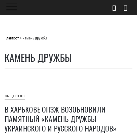
Skip
to
Главпост
>
камень дружбы
content
КАМЕНЬ ДРУЖБЫ
ОБЩЕСТВО
В ХАРЬКОВЕ ОПЗЖ ВОЗОБНОВИЛИ
ПАМЯТНЫЙ «КАМЕНЬ ДРУЖБЫ
УКРАИНСКОГО И РУССКОГО НАРОДОВ»