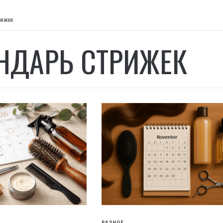
рижек
НДАРЬ СТРИЖЕК
РАЗНОЕ