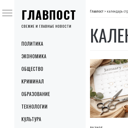
Skip
ГЛАВПОСТ
to
Главпост
>
календарь ст
content
КАЛЕ
СВЕЖИЕ И ГЛАВНЫЕ НОВОСТИ
Primary
ПОЛИТИКА
Menu
ЭКОНОМИКА
ОБЩЕСТВО
КРИМИНАЛ
ОБРАЗОВАНИЕ
ТЕХНОЛОГИИ
КУЛЬТУРА
РАЗНОЕ