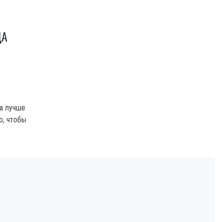
ДА
да лучше
ю, чтобы