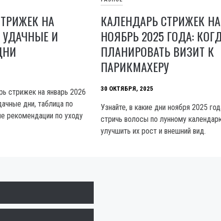
СТРИЖЕК НА
КАЛЕНДАРЬ СТРИЖЕК НА
: УДАЧНЫЕ И
НОЯБРЬ 2025 ГОДА: КОГ
ДНИ
ПЛАНИРОВАТЬ ВИЗИТ К
ПАРИКМАХЕРУ
30 ОКТЯБРЯ, 2025
ь стрижек на январь 2026
дачные дни, таблица по
Узнайте, в какие дни ноября 2025 го
ие рекомендации по уходу
стричь волосы по лунному календар
улучшить их рост и внешний вид.