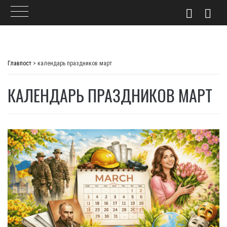
Skip
to
Главпост
>
календарь праздников март
content
КАЛЕНДАРЬ ПРАЗДНИКОВ МАРТ