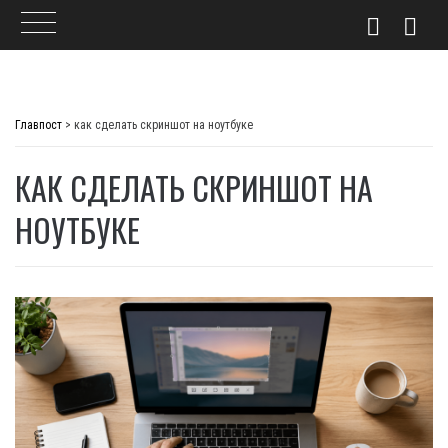
Skip
to
Главпост
>
как сделать скриншот на ноутбуке
content
КАК СДЕЛАТЬ СКРИНШОТ НА
НОУТБУКЕ