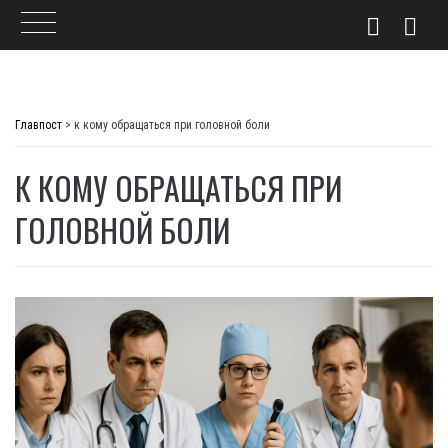
Skip
to
Главпост
>
к кому обращаться при головной боли
content
К КОМУ ОБРАЩАТЬСЯ ПРИ
ГОЛОВНОЙ БОЛИ