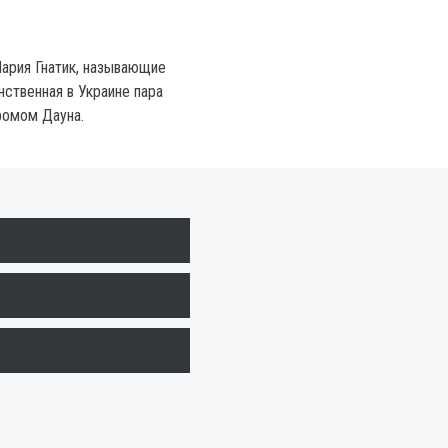
ария Гнатик, называющие
ственная в Украине пара
ромом Дауна.