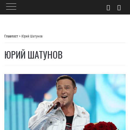
Skip
to
Главпост
>
Юрий Шатунов
content
ЮРИЙ ШАТУНОВ