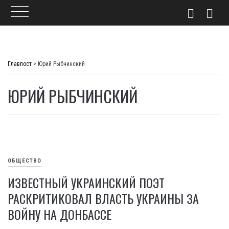
Skip
to
Главпост
>
Юрий Рыбчинский
content
ЮРИЙ РЫБЧИНСКИЙ
ОБЩЕСТВО
ИЗВЕСТНЫЙ УКРАИНСКИЙ ПОЭТ
РАСКРИТИКОВАЛ ВЛАСТЬ УКРАИНЫ ЗА
ВОЙНУ НА ДОНБАССЕ