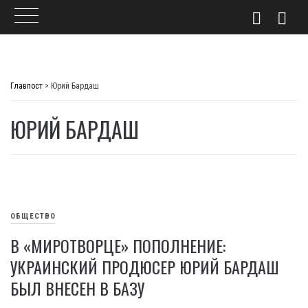
Skip
to
Главпост
>
Юрий Бардаш
content
ЮРИЙ БАРДАШ
ОБЩЕСТВО
В «МИРОТВОРЦЕ» ПОПОЛНЕНИЕ:
УКРАИНСКИЙ ПРОДЮСЕР ЮРИЙ БАРДАШ
БЫЛ ВНЕСЕН В БАЗУ