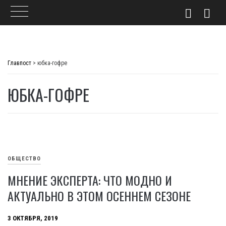
Skip
to
Главпост
>
юбка-гофре
content
ЮБКА-ГОФРЕ
ОБЩЕСТВО
МНЕНИЕ ЭКСПЕРТА: ЧТО МОДНО И
АКТУАЛЬНО В ЭТОМ ОСЕННЕМ СЕЗОНЕ
3 ОКТЯБРЯ, 2019