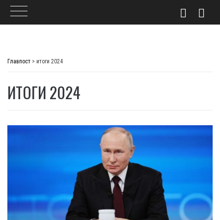
Skip
to
Главпост
>
итоги 2024
content
ИТОГИ 2024