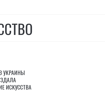
ССТВО
З УКРАИНЫ
ОЗДАЛА
ИЕ ИСКУССТВА