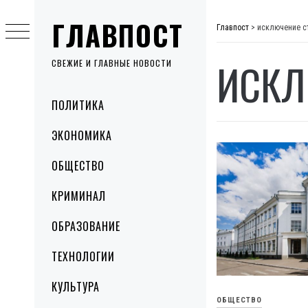
Skip
ГЛАВПОСТ
to
Главпост
>
исключение с
content
ИСКЛ
СВЕЖИЕ И ГЛАВНЫЕ НОВОСТИ
Primary
ПОЛИТИКА
Menu
ЭКОНОМИКА
ОБЩЕСТВО
КРИМИНАЛ
ОБРАЗОВАНИЕ
ТЕХНОЛОГИИ
КУЛЬТУРА
ОБЩЕСТВО