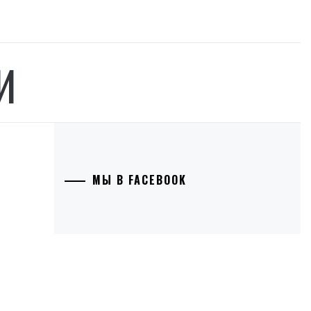
И
МЫ В FACEBOOK