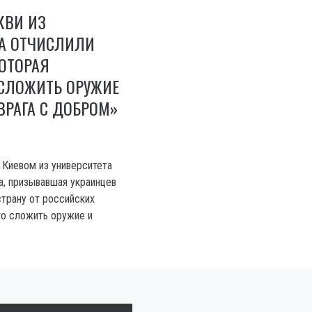
КВИ ИЗ
ТА ОТЧИСЛИЛИ
КОТОРАЯ
СЛОЖИТЬ ОРУЖИЕ
ВРАГА С ДОБРОМ»
 Киевом из университета
а, призывавшая украинцев
трану от российских
то сложить оружие и