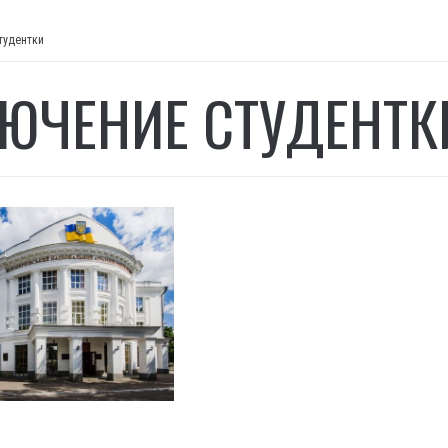
тудентки
ЮЧЕНИЕ СТУДЕНТК