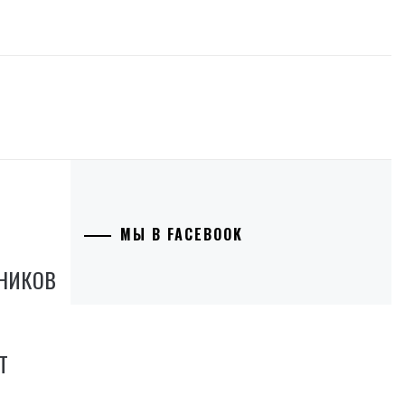
МЫ В FACEBOOK
ВНИКОВ
Т