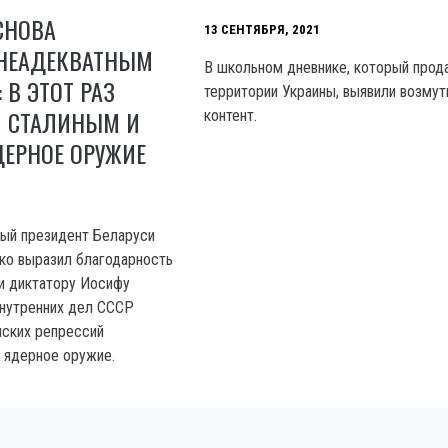
СНОВА
13 СЕНТЯБРЯ, 2021
НЕАДЕКВАТНЫМ
В школьном дневнике, который прод
 В ЭТОТ РАЗ
территории Украины, выявили возму
Я СТАЛИНЫМ И
контент.
ДЕРНОЕ ОРУЖИЕ
ый президент Беларуси
ко выразил благодарность
и диктатору Иосифу
внутренних дел СССР
нских репрессий
 ядерное оружие.