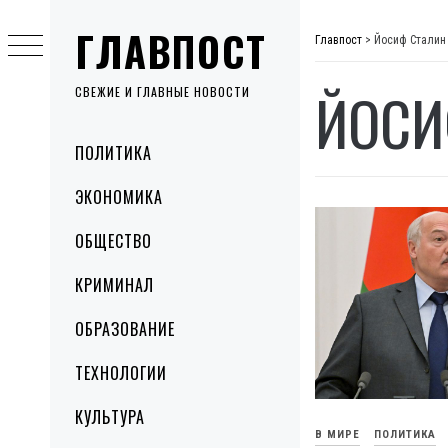
Skip
ГЛАВПОСТ
to
Главпост
>
Йосиф Сталин
content
ЙОСИ
СВЕЖИЕ И ГЛАВНЫЕ НОВОСТИ
Primary
ПОЛИТИКА
Menu
ЭКОНОМИКА
ОБЩЕСТВО
КРИМИНАЛ
ОБРАЗОВАНИЕ
ТЕХНОЛОГИИ
КУЛЬТУРА
В МИРЕ
ПОЛИТИКА